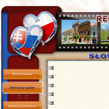
Strona Główna
Informacje ogólne
Atrakcje przyrodnicze