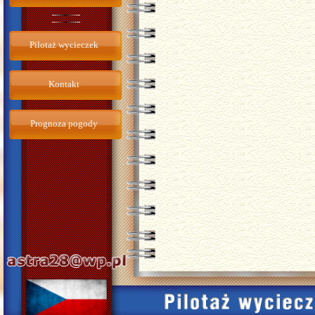
Pilotaż wycieczek
Kontakt
Prognoza pogody