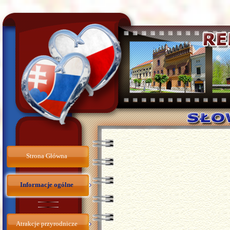
Strona Główna
Informacje ogólne
Atrakcje przyrodnicze