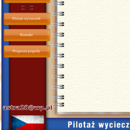
Pilotaż wycieczek
Kontakt
Prognoza pogody