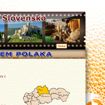
Szukaj
zy z