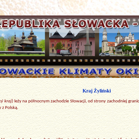
Kraj Żyliński
ký kraj
) leży na północnym zachodzie Słowacji, od strony zachodniej granic
 z Polską.